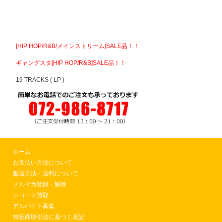
[HIP HOP/R&B/メインストリーム]SALE品！！
ギャングスタ[HIP HOP/R&B]SALE品！！
19 TRACKS ( LP )
ホーム
お支払い方法について
配送方法・送料について
メルマガ登録・解除
レコード買取
アルバイト募集
特定商取引法に基づく表記