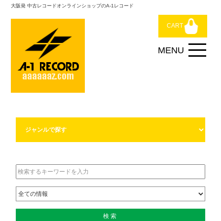
大阪発 中古レコードオンラインショップのA-1レコード
CART