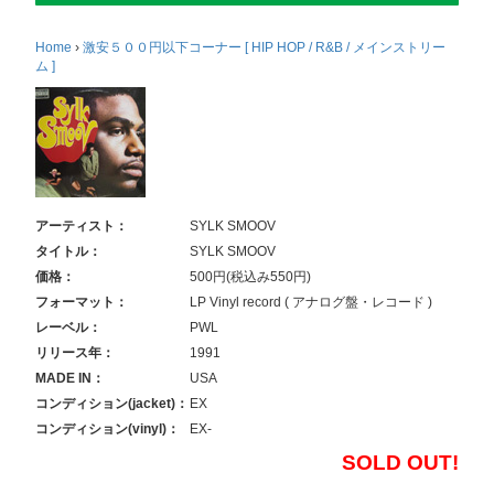
Home
›
激安５００円以下コーナー [ HIP HOP / R&B / メインストリー
ム ]
アーティスト：
SYLK SMOOV
タイトル：
SYLK SMOOV
価格：
500円(税込み550円)
フォーマット：
LP Vinyl record ( アナログ盤・レコード )
レーベル：
PWL
リリース年：
1991
MADE IN：
USA
コンディション(jacket)：
EX
コンディション(vinyl)：
EX-
SOLD OUT!