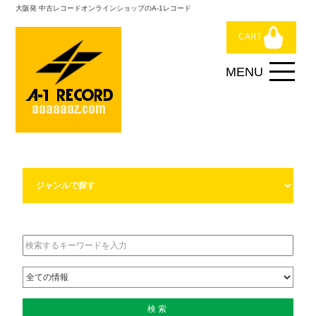
大阪発 中古レコードオンラインショップのA-1レコード
CART