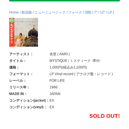
Home
›
歌謡曲 / ニューミュージック / フォーク / 演歌 [ 7'' / 12'' / LP ]
アーティスト：
杏里 ( ANRI )
タイトル：
MYSTIQUE / ミスティーク -帯付-
価格：
1,000円(税込み1,100円)
フォーマット：
LP Vinyl record ( アナログ盤・レコード )
レーベル：
FOR LIFE
リリース年：
1986
MADE IN：
JAPAN
コンディション(jacket)：
EX
コンディション(vinyl)：
EX
SOLD OUT!