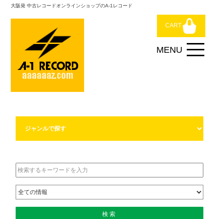
大阪発 中古レコードオンラインショップのA-1レコード
CART