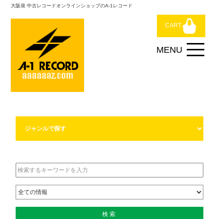
大阪発 中古レコードオンラインショップのA-1レコード
CART