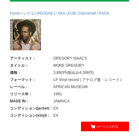
Home
›
レゲエ [ REGGAE ] / SKA / DUB / Dancehall / RAGA
アーティスト：
GREGORY ISAACS
タイトル：
MORE GREGORY
価格：
3,880円(税込み4,268円)
フォーマット：
LP Vinyl record ( アナログ盤・レコード )
レーベル：
AFRICAN MUSEUM
リリース年：
1981
MADE IN：
JAMAICA
コンディション(jacket)：
EX
コンディション(vinyl)：
EX
カートに入れる