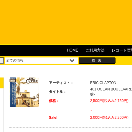
HOME
ご利用方法
レコード買
アーティスト：
ERIC CLAPTON
461 OCEAN BOULEV
タイトル：
盤-
価格：
2,500円(税込み2,750円)
↓
H
Sale!
2,000円(税込み2,200円)