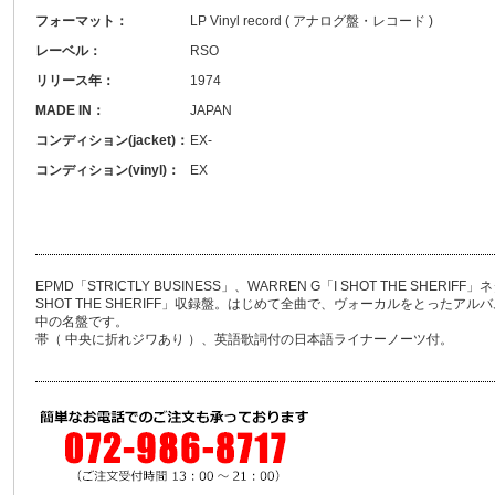
フォーマット：
LP Vinyl record ( アナログ盤・レコード )
レーベル：
RSO
リリース年：
1974
MADE IN：
JAPAN
コンディション(jacket)：
EX-
コンディション(vinyl)：
EX
EPMD「STRICTLY BUSINESS」、WARREN G「I SHOT THE SH
SHOT THE SHERIFF」収録盤。はじめて全曲で、ヴォーカルをとった
中の名盤です。
帯（ 中央に折れジワあり ）、英語歌詞付の日本語ライナーノーツ付。