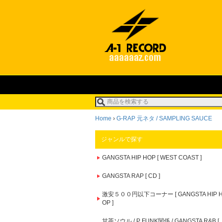
Home
›
G-RAP 元ネタ / SAMPLING SAUCE
ジャンルで探す
GANGSTA HIP HOP [ WEST COAST ]
GANGSTA RAP [ CD ]
激安５００円以下コーナー [ GANGSTA HIP 
OP ]
甘茶ソウル / P FUNK関係 / GANGSTA R&B [