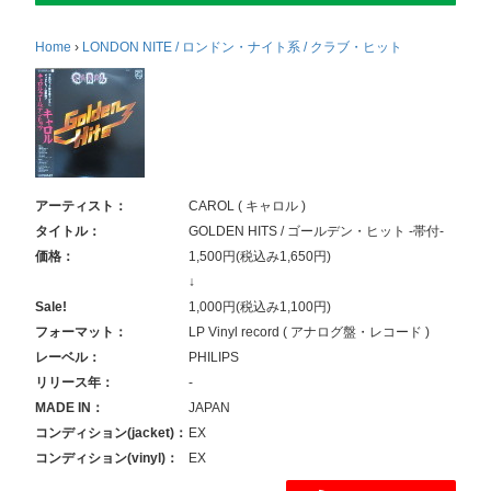
Home
›
LONDON NITE / ロンドン・ナイト系 / クラブ・ヒット
アーティスト：
CAROL ( キャロル )
タイトル：
GOLDEN HITS / ゴールデン・ヒット -帯付-
価格：
1,500円(税込み1,650円)
↓
Sale!
1,000円(税込み1,100円)
フォーマット：
LP Vinyl record ( アナログ盤・レコード )
レーベル：
PHILIPS
リリース年：
-
MADE IN：
JAPAN
コンディション(jacket)：
EX
コンディション(vinyl)：
EX