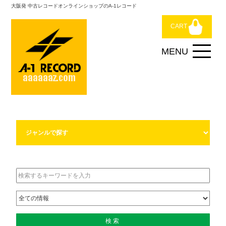
大阪発 中古レコードオンラインショップのA-1レコード
CART