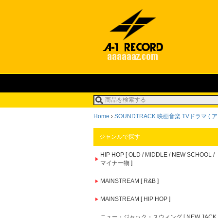
Home
›
SOUNDTRACK 映画音楽 TVドラマ ( アニ
ジャンルで探す
HIP HOP [ OLD / MIDDLE / NEW SCHOOL /
マイナー物 ]
MAINSTREAM [ R&B ]
MAINSTREAM [ HIP HOP ]
ニュー・ジャック・スウィング [ NEW JACK