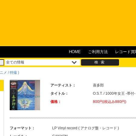
HOME
ご利用方法
レコード買
メ / 特撮 )
アーティスト：
喜多郎
タイトル：
O.S.T. / 1000年女王
価格：
800円(税込み880円)
フォーマット：
LP Vinyl record ( アナログ盤・レコード )