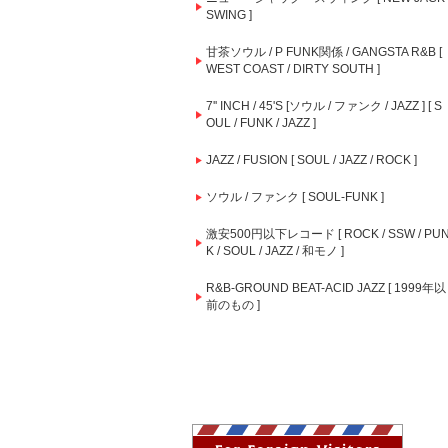
SWING ]
甘茶ソウル / P FUNK関係 / GANGSTA R&B [
WEST COAST / DIRTY SOUTH ]
7'' INCH / 45'S [ソウル / ファンク / JAZZ ] [ S
OUL / FUNK / JAZZ ]
JAZZ / FUSION [ SOUL / JAZZ / ROCK ]
ソウル / ファンク [ SOUL-FUNK ]
激安500円以下レコード [ ROCK / SSW / PU
K / SOUL / JAZZ / 和モノ ]
R&B-GROUND BEAT-ACID JAZZ [ 1999年以
前のもの ]