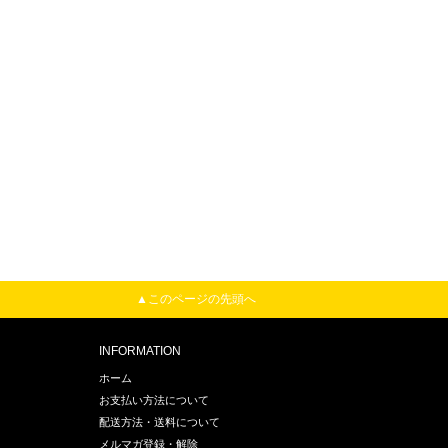
▲このページの先頭へ
INFORMATION
ホーム
お支払い方法について
配送方法・送料について
メルマガ登録・解除