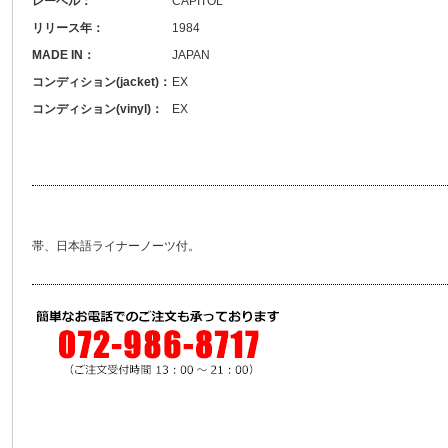
レーベル：
CAPITOL
リリース年：
1984
MADE IN：
JAPAN
コンディション(jacket)：
EX
コンディション(vinyl)：
EX
帯、日本語ライナーノーツ付。