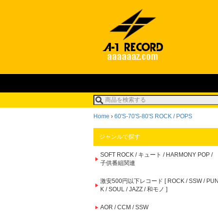
Home
›
60'S-70'S-80'S ROCK / POPS
ジャンルで探す
SOFT ROCK / キュート / HARMONY POP /
子供番組関連
激安500円以下レコード [ ROCK / SSW / PU
K / SOUL / JAZZ / 和モノ ]
AOR / CCM / SSW