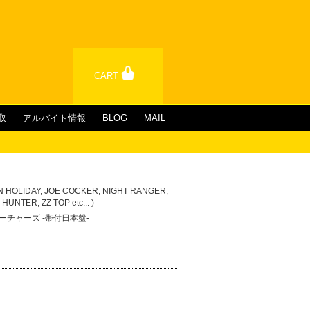
CART
取
アルバイト情報
BLOG
MAIL
AN HOLIDAY, JOE COCKER, NIGHT RANGER,
UNTER, ZZ TOP etc... )
/ ティーチャーズ -帯付日本盤-