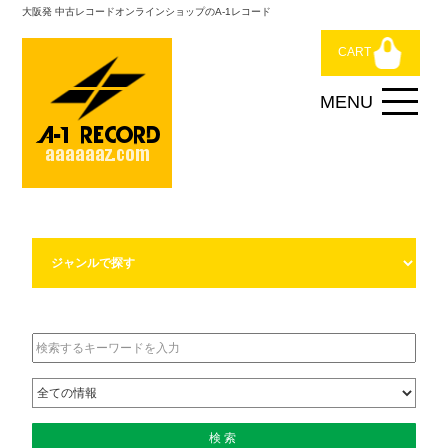
大阪発 中古レコードオンラインショップのA-1レコード
CART