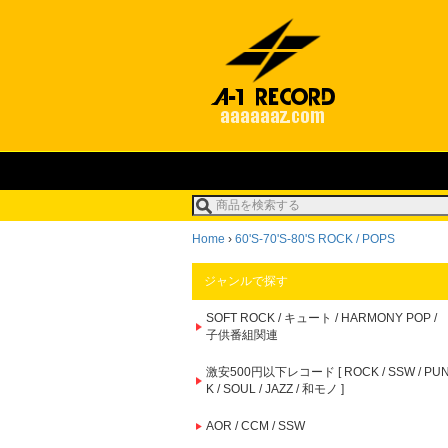
Home
›
60'S-70'S-80'S ROCK / POPS
ジャンルで探す
SOFT ROCK / キュート / HARMONY POP /
子供番組関連
激安500円以下レコード [ ROCK / SSW / PU
K / SOUL / JAZZ / 和モノ ]
AOR / CCM / SSW