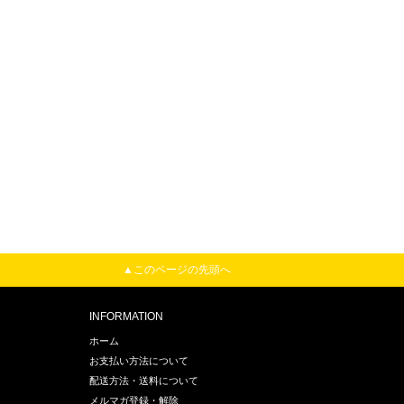
▲このページの先頭へ
INFORMATION
ホーム
お支払い方法について
配送方法・送料について
メルマガ登録・解除