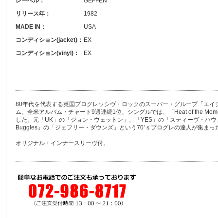
レーベル：
GEFFEN
リリース年：
1982
MADE IN：
USA
コンディション(jacket)：
EX
コンディション(vinyl)：
EX
80年代を代表する英国プログレッシヴ・ロックのスーパー・グループ「エイジ
ム。全米アルバム・チャート9週連続1位、シングルでは、「Heat of the Mo
した。元「UK」の「ジョン・ウェットン」、「YES」の「スティーヴ・ハウ」
Buggles」の「ジェフリー・ダウンズ」という70’ｓプログレの達人が集ま
オリジナル・インナースリーヴ付。