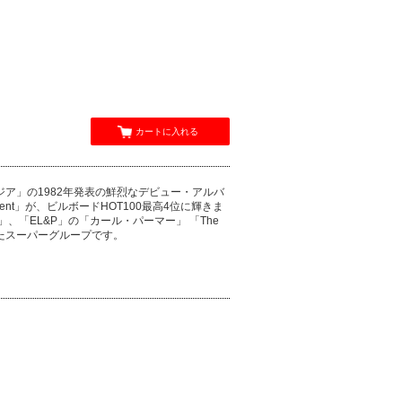
カートに入れる
ア」の1982年発表の鮮烈なデビュー・アルバ
ment」が、ビルボードHOT100最高4位に輝きま
、「EL&P」の「カール・パーマー」 「The
ったスーパーグループです。