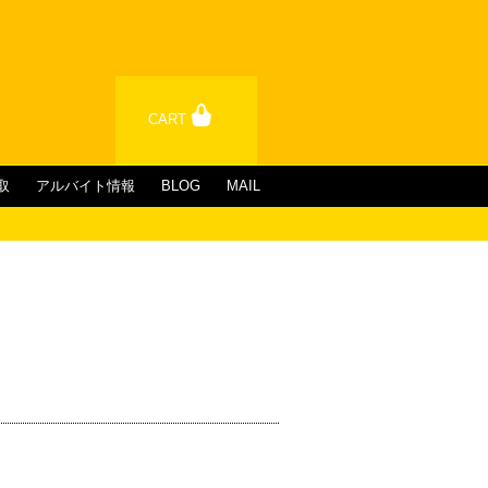
CART
取
アルバイト情報
BLOG
MAIL