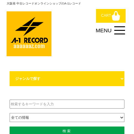
大阪発 中古レコードオンラインショップのA-1レコード
CART