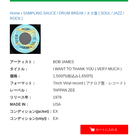
Home
›
SAMPLING SAUCE / DRUM BREAK / ネタ盤 [ SOUL / JAZZ /
ROCK ]
アーティスト：
BOB JAMES
タイトル：
I WANT TO THANK YOU ( VERY MUCH )
価格：
1,500円(税込み1,650円)
フォーマット：
7inch Vinyl record ( アナログ盤・レコード )
レーベル：
TAPPAN ZEE
リリース年：
1978
MADE IN：
USA
コンディション(jacket)：
EX
コンディション(vinyl)：
EX-
カートに入れる