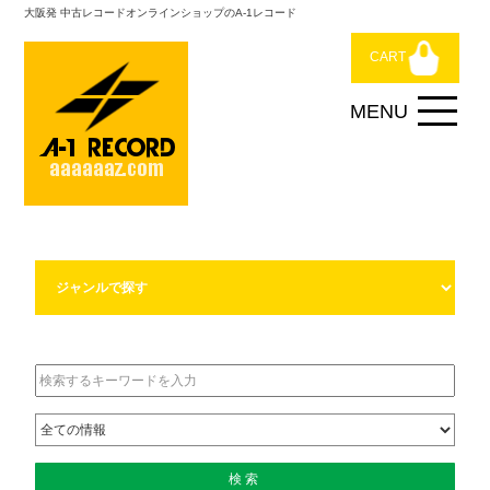
大阪発 中古レコードオンラインショップのA-1レコード
CART