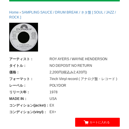
Home
›
SAMPLING SAUCE / DRUM BREAK / ネタ盤 [ SOUL / JAZZ /
ROCK ]
アーティスト：
ROY AYERS / WAYNE HENDERSON
タイトル：
NO DEPOSIT NO RETURN
価格：
2,200円(税込み2,420円)
フォーマット：
7inch Vinyl record ( アナログ盤・レコード )
レーベル：
POLYDOR
リリース年：
1978
MADE IN：
USA
コンディション(jacket)：
EX
コンディション(vinyl)：
EX+
カートに入れる