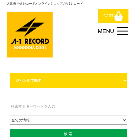
大阪発 中古レコードオンラインショップのA-1レコード
CART