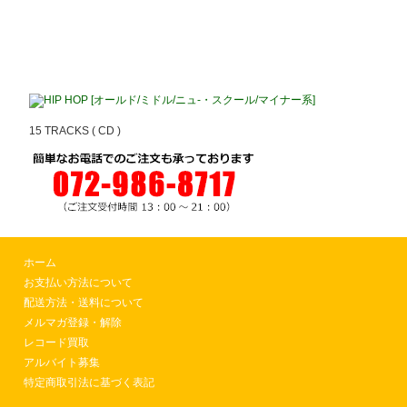
HIP HOP [オールド/ミドル/ニュ-・スクール/マイナー系]
15 TRACKS ( CD )
ホーム
お支払い方法について
配送方法・送料について
メルマガ登録・解除
レコード買取
アルバイト募集
特定商取引法に基づく表記