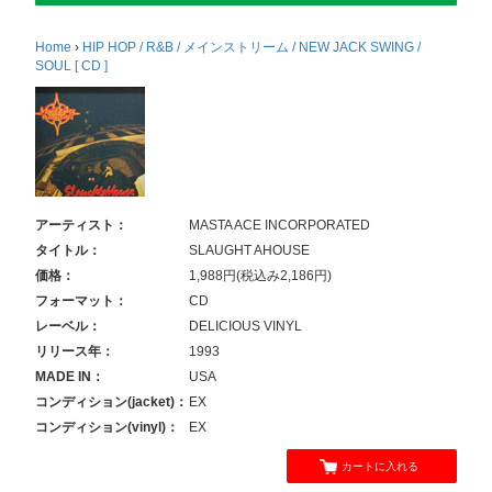
Home
›
HIP HOP / R&B / メインストリーム / NEW JACK SWING /
SOUL [ CD ]
アーティスト：
MASTA ACE INCORPORATED
タイトル：
SLAUGHT AHOUSE
価格：
1,988円(税込み2,186円)
フォーマット：
CD
レーベル：
DELICIOUS VINYL
リリース年：
1993
MADE IN：
USA
コンディション(jacket)：
EX
コンディション(vinyl)：
EX
カートに入れる