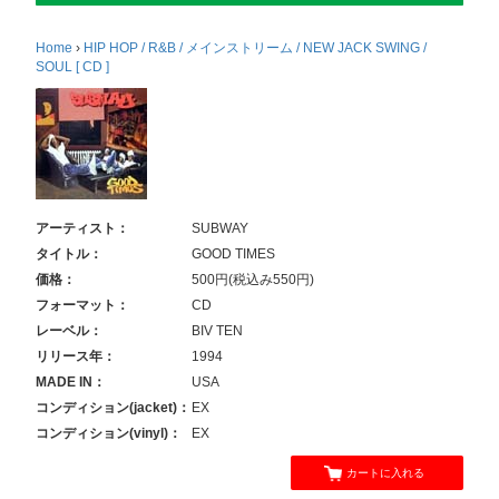
Home
›
HIP HOP / R&B / メインストリーム / NEW JACK SWING /
SOUL [ CD ]
アーティスト：
SUBWAY
タイトル：
GOOD TIMES
価格：
500円(税込み550円)
フォーマット：
CD
レーベル：
BIV TEN
リリース年：
1994
MADE IN：
USA
コンディション(jacket)：
EX
コンディション(vinyl)：
EX
カートに入れる