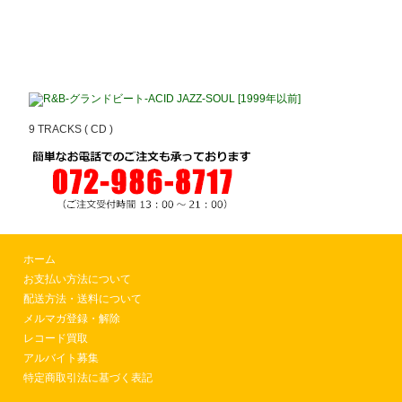
R&B-グランドビート-ACID JAZZ-SOUL [1999年以前]
9 TRACKS ( CD )
ホーム
お支払い方法について
配送方法・送料について
メルマガ登録・解除
レコード買取
アルバイト募集
特定商取引法に基づく表記