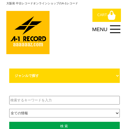
大阪発 中古レコードオンラインショップのA-1レコード
CART