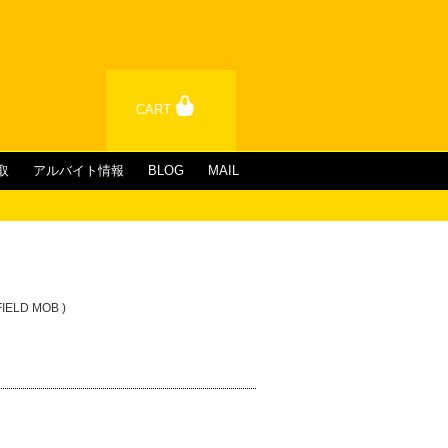
CART
取
アルバイト情報
BLOG
MAIL
FIELD MOB )