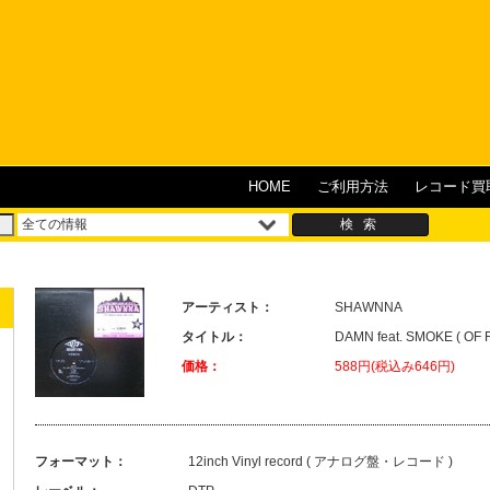
HOME
ご利用方法
レコード買
アーティスト：
SHAWNNA
タイトル：
DAMN feat. SMOKE ( OF 
価格：
588円(税込み646円)
フォーマット：
12inch Vinyl record ( アナログ盤・レコード )