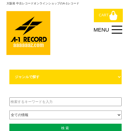
大阪発 中古レコードオンラインショップのA-1レコード
CART