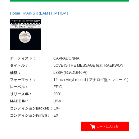
Home
›
MAINSTREAM [ HIP HOP ]
アーティスト：
CAPPADONNA
タイトル：
LOVE IS THE MESSAGE feat. RAEKWON
価格：
588円(税込み646円)
フォーマット：
12inch Vinyl record ( アナログ盤・レコード )
レーベル：
EPIC
リリース年：
2001
MADE IN：
USA
コンディション(jacket)：
EX-
コンディション(vinyl)：
EX
カートに入れる