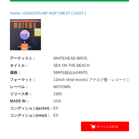
Home
›
GANGSTA HIP HOP [ WEST COAST ]
アーティスト：
WHITEHEAD BROS.
タイトル：
SEX ON THE BEACH
価格：
588円(税込み646円)
フォーマット：
12inch Vinyl record ( アナログ盤・レコード )
レーベル：
MOTOWN
リリース年：
1995
MADE IN：
USA
コンディション(jacket)：
EX
コンディション(vinyl)：
EX
カートに入れる