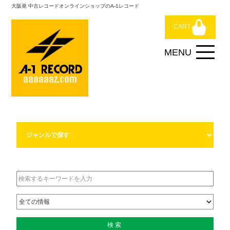
大阪発 中古レコードオンラインショップのA-1レコード
CART