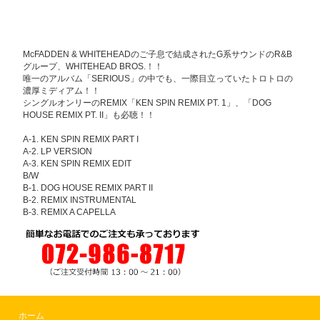
McFADDEN & WHITEHEADのご子息で結成されたG系サウンドのR&B
グループ、WHITEHEAD BROS.！！
唯一のアルバム「SERIOUS」の中でも、一際目立っていたトロトロの
濃厚ミディアム！！
シングルオンリーのREMIX「KEN SPIN REMIX PT. 1」、「DOG
HOUSE REMIX PT. II」も必聴！！
A-1. KEN SPIN REMIX PART I
A-2. LP VERSION
A-3. KEN SPIN REMIX EDIT
B/W
B-1. DOG HOUSE REMIX PART II
B-2. REMIX INSTRUMENTAL
B-3. REMIX A CAPELLA
ホーム