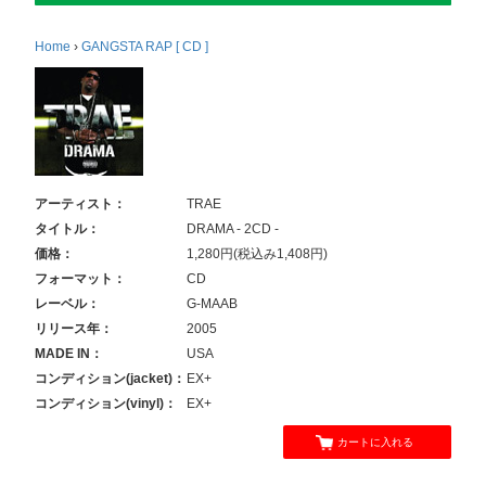
Home
›
GANGSTA RAP [ CD ]
アーティスト：
TRAE
タイトル：
DRAMA - 2CD -
価格：
1,280円(税込み1,408円)
フォーマット：
CD
レーベル：
G-MAAB
リリース年：
2005
MADE IN：
USA
コンディション(jacket)：
EX+
コンディション(vinyl)：
EX+
カートに入れる