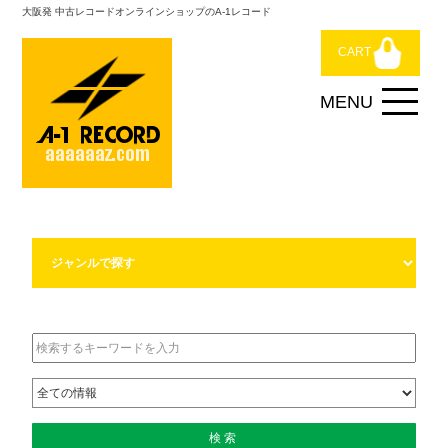
大阪発 中古レコードオンラインショップのA-1レコード
CART