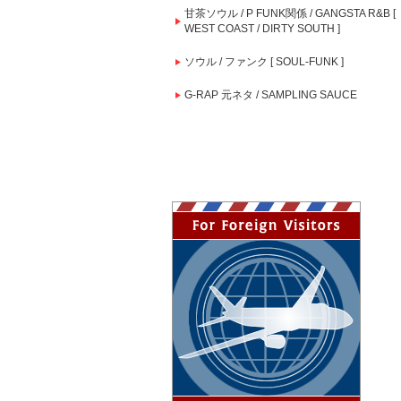
甘茶ソウル / P FUNK関係 / GANGSTA R&B [
WEST COAST / DIRTY SOUTH ]
ソウル / ファンク [ SOUL-FUNK ]
G-RAP 元ネタ / SAMPLING SAUCE