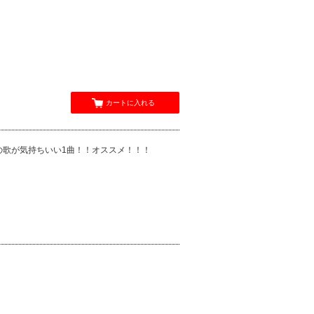
カートに入れる
の歌が気持ちいい1曲！！オススメ！！！