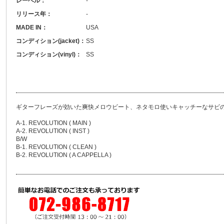
レーベル：
-
リリース年：
-
MADE IN：
USA
コンディション(jacket)：
SS
コンディション(vinyl)：
SS
ギターフレーズが効いた爽快メロウビート、ネタモロ使いキャッチーなサビ
A-1. REVOLUTION ( MAIN )
A-2. REVOLUTION ( INST )
B/W
B-1. REVOLUTION ( CLEAN )
B-2. REVOLUTION ( A CAPPELLA )