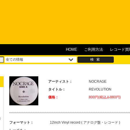
HOME
ご利用方法
レコード買
アーティスト：
NOCRAGE
タイトル：
REVOLUTION
価格：
800円(税込み880円)
H
フォーマット：
12inch Vinyl record ( アナログ盤・レコード )