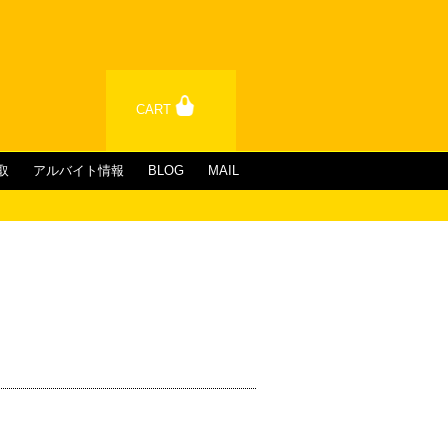
CART
取
アルバイト情報
BLOG
MAIL