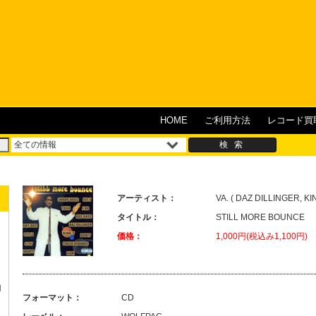
HOME
ご利用方法
レコード買
アーティスト：
VA. ( DAZ DILLINGER, KI
タイトル：
STILL MORE BOUNCE
価格：
1,000円(税込み1,100円)
H
フォーマット：
CD