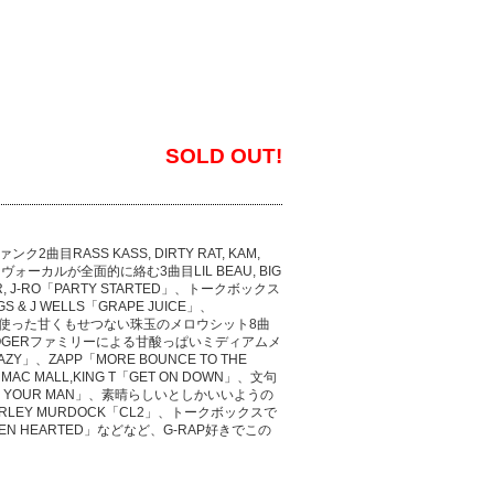
SOLD OUT!
RASS KASS, DIRTY RAT, KAM,
と男ヴォーカルが全面的に絡む3曲目LIL BEAU, BIG
, J-RO「PARTY STARTED」、トークボックス
& J WELLS「GRAPE JUICE」、
CHILD」を使った甘くもせつない珠玉のメロウシット8曲
 DAYS」、ROGERファミリーによる甘酸っぱいミディアムメ
AZY」、ZAPP「MORE BOUNCE TO THE
MAC MALL,KING T「GET ON DOWN」、文句
 BE YOUR MAN」、素晴らしいとしかいいようの
SHIRLEY MURDOCK「CL2」、トークボックスで
KEN HEARTED」などなど、G-RAP好きでこの