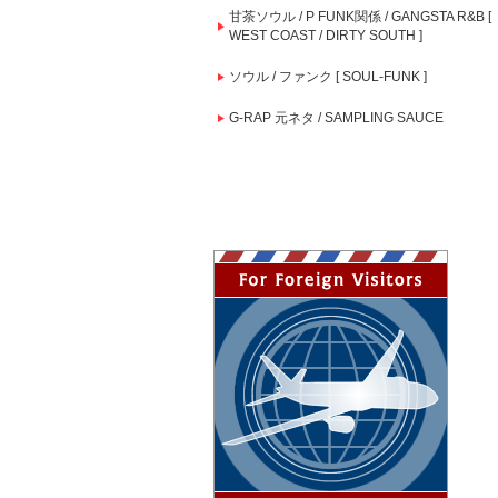
甘茶ソウル / P FUNK関係 / GANGSTA R&B [
WEST COAST / DIRTY SOUTH ]
ソウル / ファンク [ SOUL-FUNK ]
G-RAP 元ネタ / SAMPLING SAUCE