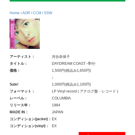
Home
›
AOR / CCM / SSW
アーティスト：
河合奈保子
タイトル：
DAYDREAM COAST -帯付-
価格：
1,500円(税込み1,650円)
↓
Sale!
1,000円(税込み1,100円)
フォーマット：
LP Vinyl record ( アナログ盤・レコード )
レーベル：
COLUMBIA
リリース年：
1984
MADE IN：
JAPAN
コンディション(jacket)：
EX
コンディション(vinyl)：
EX