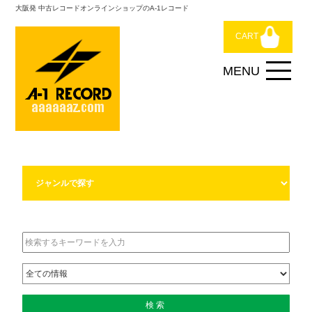
大阪発 中古レコードオンラインショップのA-1レコード
CART