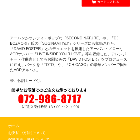
カートに入れる
アーバンかつシティ・ポップな「SECOND NATURE」や、「DJ
BOZMORI」氏の「SUGINAMI Y&Y」シリーズにも収録された、
「DAVID FOSTER」とのデュエットを披露したアーバン・メローな
AORナンバー「LIVE INSIDE YOUR LOVE」等を収録した、アレンジ
ャー・作曲家としてもお馴染みの「DAVID FOSTER」をプロデュース
に迎え、バックを「TOTO」や、「CHICAGO」の豪華メンバーで固め
たAORアルバム。
帯、歌詞カード付。
ホーム
お支払い方法について
配送方法・送料について