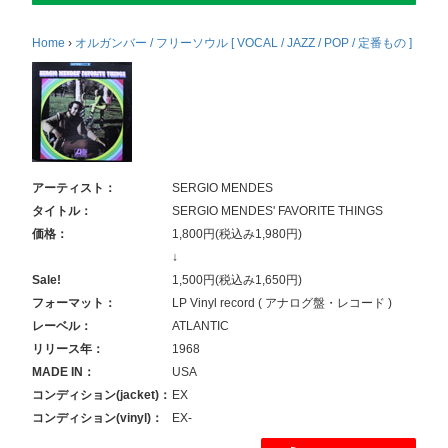
Home
›
オルガンバー / フリーソウル [ VOCAL / JAZZ / POP / 定番もの ]
アーティスト：
SERGIO MENDES
タイトル：
SERGIO MENDES' FAVORITE THINGS
価格：
1,800円(税込み1,980円)
↓
Sale!
1,500円(税込み1,650円)
フォーマット：
LP Vinyl record ( アナログ盤・レコード )
レーベル：
ATLANTIC
リリース年：
1968
MADE IN：
USA
コンディション(jacket)：
EX
コンディション(vinyl)：
EX-