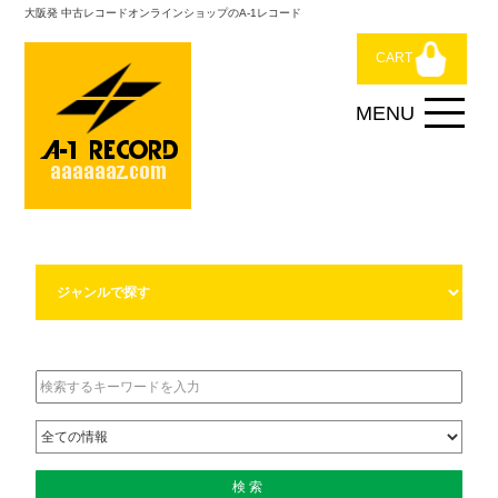
大阪発 中古レコードオンラインショップのA-1レコード
CART