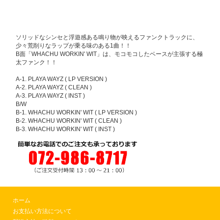
ソリッドなシンセと浮遊感ある鳴り物が映えるファンクトラックに、
少々荒削りなラップが乗る味のある1曲！！
B面「WHACHU WORKIN' WIT」は、モコモコしたベースが主張する極
太ファンク！！
A-1. PLAYA WAYZ ( LP VERSION )
A-2. PLAYA WAYZ ( CLEAN )
A-3. PLAYA WAYZ ( INST )
B/W
B-1. WHACHU WORKIN' WIT ( LP VERSION )
B-2. WHACHU WORKIN' WIT ( CLEAN )
B-3. WHACHU WORKIN' WIT ( INST )
ホーム
お支払い方法について