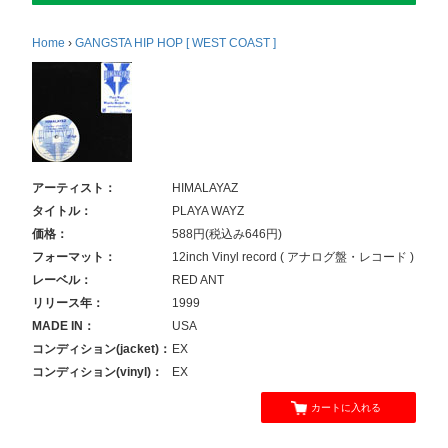
Home
›
GANGSTA HIP HOP [ WEST COAST ]
アーティスト：
HIMALAYAZ
タイトル：
PLAYA WAYZ
価格：
588円(税込み646円)
フォーマット：
12inch Vinyl record ( アナログ盤・レコード )
レーベル：
RED ANT
リリース年：
1999
MADE IN：
USA
コンディション(jacket)：
EX
コンディション(vinyl)：
EX
カートに入れる