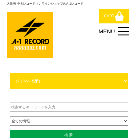
大阪発 中古レコードオンラインショップのA-1レコード
CART