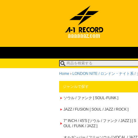
Home
›
LONDON NITE / ロンドン・ナイト系 
ジャンルで探す
ソウル / ファンク [ SOUL-FUNK ]
JAZZ / FUSION [ SOUL / JAZZ / ROCK ]
7'' INCH / 45'S [ソウル / ファンク / JAZZ ] [ S
OUL / FUNK / JAZZ ]
オルガンバー / フリーソウル [ VOCAL / JAZZ