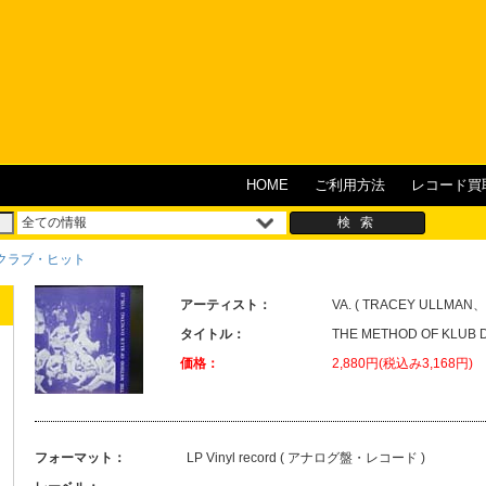
HOME
ご利用方法
レコード買
/ クラブ・ヒット
アーティスト：
VA. ( TRACEY ULLMAN、S
タイトル：
THE METHOD OF KLUB 
価格：
2,880円(税込み3,168円)
フォーマット：
LP Vinyl record ( アナログ盤・レコード )