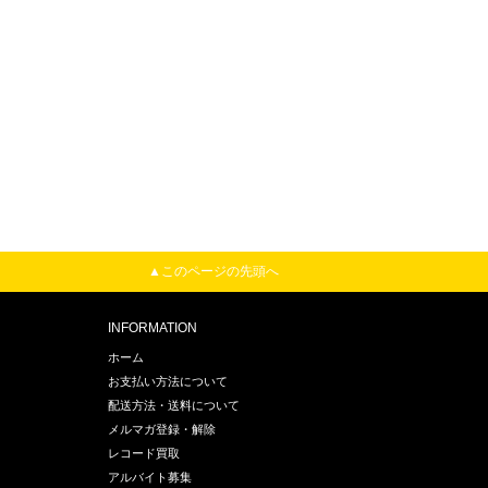
▲このページの先頭へ
INFORMATION
ホーム
お支払い方法について
配送方法・送料について
メルマガ登録・解除
レコード買取
アルバイト募集