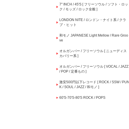
7'' INCH / 45'S [ フリーソウル / ソフト・ロッ
ク / モッズ / ロック全般 ]
LONDON NITE / ロンドン・ナイト系 / クラ
ブ・ヒット
和モノ JAPANESE Light Mellow / Rare Groo
ve
オルガンバー / フリーソウル [ ニューディス
カバリー系 ]
オルガンバー / フリーソウル [ VOCAL / JAZZ
/ POP / 定番もの ]
激安500円以下レコード [ ROCK / SSW / PU
K / SOUL / JAZZ / 和モノ ]
60'S-70'S-80'S ROCK / POPS