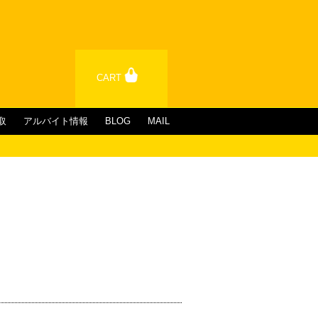
CART
取
アルバイト情報
BLOG
MAIL