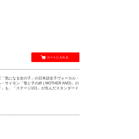
カートに入れる
ズ「気になる女の子」の日本語女子ヴォーカル・
モン「母と子の絆 ( MOTHER AND)」の
」も、「ステージ101」が生んだスタンダード