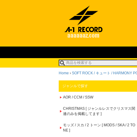
Home
›
SOFT ROCK / キュート / HARMONY 
ジャンルで探す
AOR / CCM / SSW
CHRISTMAS [ ジャンルレスでクリスマス関
連のみを掲載してます ]
モッズ / スカ / 2 トーン [ MODS / SKA / 2 TO
NE ]