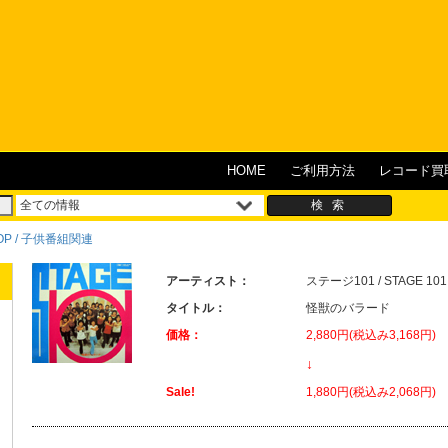
HOME
ご利用方法
レコード買
POP / 子供番組関連
アーティスト：
ステージ101 / STAGE 101
タイトル：
怪獣のバラード
価格：
2,880円(税込み3,168円)
↓
Sale!
1,880円(税込み2,068円)