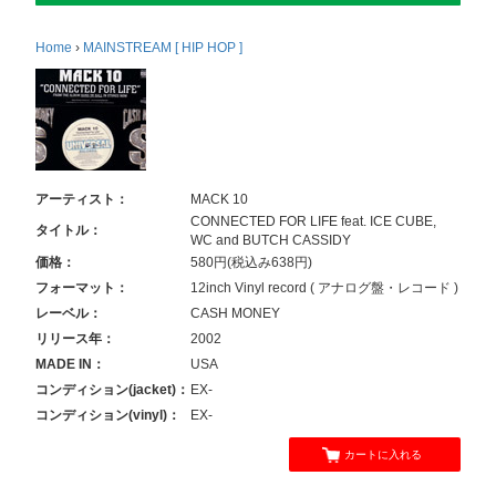
Home
›
MAINSTREAM [ HIP HOP ]
アーティスト：
MACK 10
CONNECTED FOR LIFE feat. ICE CUBE,
タイトル：
WC and BUTCH CASSIDY
価格：
580円(税込み638円)
フォーマット：
12inch Vinyl record ( アナログ盤・レコード )
レーベル：
CASH MONEY
リリース年：
2002
MADE IN：
USA
コンディション(jacket)：
EX-
コンディション(vinyl)：
EX-
カートに入れる