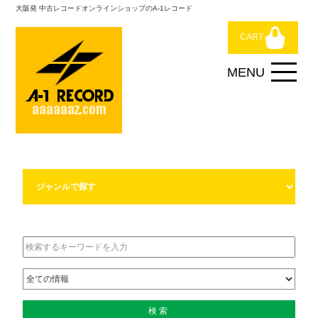
大阪発 中古レコードオンラインショップのA-1レコード
CART