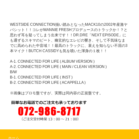
WESTSIDE CONNECTION揃い踏みとなったMACK10の2002年産激ヤ
バシット！！コレがMANNIE FRESHプロデュースのトラックか！？と
思わず耳を疑ってしまう出来です！！DR.DRE「NEXT EPISODE」に
も通ずるスキマのビート、幽玄的なエレピの響き、そして不気味なま
でに高められた中音域！！最高のトラックに、衰えを知らない不屈の3
本マイク！BUTCH CASSIDYも気を噴いた渾身の１枚！！
A-1. CONNECTED FOR LIFE ( ALBUM VERSION )
A-2. CONNECTED FOR LIFE ( MAIN / CLEAN VERSION )
B/W
B-1. CONNECTED FOR LIFE ( INST )
B-2. CONNECTED FOR LIFE ( ACAPPELLA )
※画像はプロモ盤ですが、実際は同内容の正規盤です。
ホーム