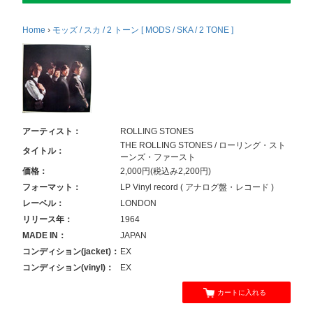
Home
›
モッズ / スカ / 2 トーン [ MODS / SKA / 2 TONE ]
アーティスト：
ROLLING STONES
THE ROLLING STONES / ローリング・スト
タイトル：
ーンズ・ファースト
価格：
2,000円(税込み2,200円)
フォーマット：
LP Vinyl record ( アナログ盤・レコード )
レーベル：
LONDON
リリース年：
1964
MADE IN：
JAPAN
コンディション(jacket)：
EX
コンディション(vinyl)：
EX
カートに入れる