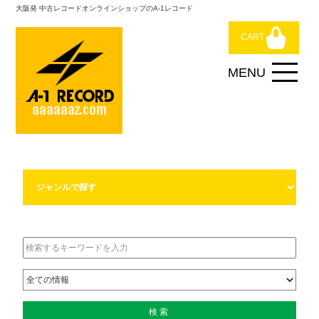
大阪発 中古レコードオンラインショップのA-1レコード
CART