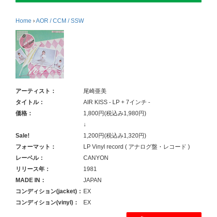
Home
›
AOR / CCM / SSW
アーティスト：
尾崎亜美
タイトル：
AIR KISS - LP + 7インチ -
価格：
1,800円(税込み1,980円)
↓
Sale!
1,200円(税込み1,320円)
フォーマット：
LP Vinyl record ( アナログ盤・レコード )
レーベル：
CANYON
リリース年：
1981
MADE IN：
JAPAN
コンディション(jacket)：
EX
コンディション(vinyl)：
EX