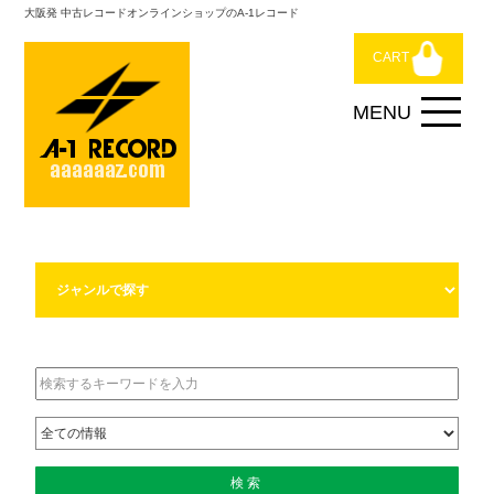
大阪発 中古レコードオンラインショップのA-1レコード
CART