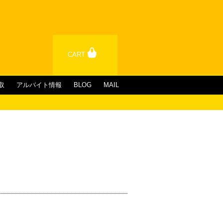
CART
取
アルバイト情報
BLOG
MAIL