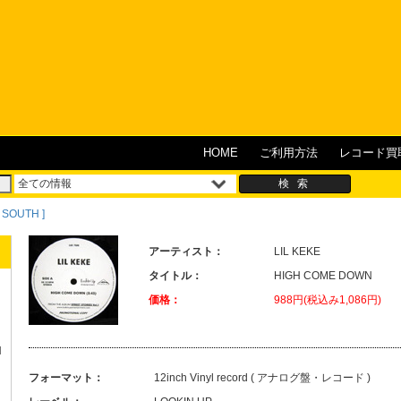
HOME
ご利用方法
レコード買
 SOUTH ]
アーティスト：
LIL KEKE
タイトル：
HIGH COME DOWN
価格：
988円(税込み1,086円)
H
フォーマット：
12inch Vinyl record ( アナログ盤・レコード )