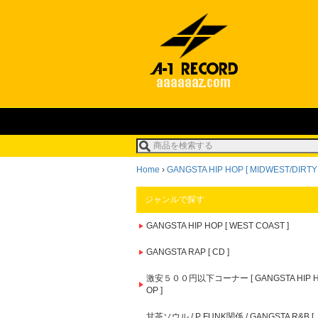
Home
›
GANGSTA HIP HOP [ MIDWEST/DIRTY
ジャンルで探す
GANGSTA HIP HOP [ WEST COAST ]
GANGSTA RAP [ CD ]
激安５００円以下コーナー [ GANGSTA HIP 
OP ]
甘茶ソウル / P FUNK関係 / GANGSTA R&B [