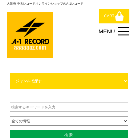
大阪発 中古レコードオンラインショップのA-1レコード
CART