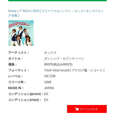
Home
›
7'' INCH / 45'S [ フリーソウル / ソフト・ロック / モッズ / ロッ
ク全般 ]
アーティスト：
オックス
タイトル：
ダンシング・セブンティーン
価格：
800円(税込み880円)
フォーマット：
7inch Vinyl record ( アナログ盤・レコード )
レーベル：
VICTOR
リリース年：
1968
MADE IN：
JAPAN
コンディション(jacket)：
EX
コンディション(vinyl)：
EX
カートに入れる