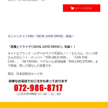
カートに入れる
ロンドンナイトHits!「DEVIL GATE DRIVE」収録！
「悪魔とドライヴ ( DEVIL GATE DRIVE )」収録！！
タイトなブラック・レザーがマジで天国モノ！！もちろん、ロック姉
さんの大ヒット・ナンバー「THE WILD ONE」、「CAN THE
CAN」、「48 CRASH」〜アルバム未収録曲「ROLLING STONE」ま
で収録。買って損なしの名盤です。
英語、日本語歌詞カード付。