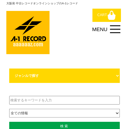
大阪発 中古レコードオンラインショップのA-1レコード
CART