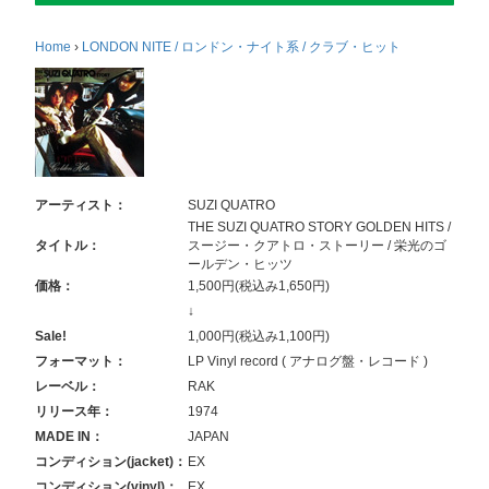
Home
›
LONDON NITE / ロンドン・ナイト系 / クラブ・ヒット
アーティスト：
SUZI QUATRO
THE SUZI QUATRO STORY GOLDEN HITS /
タイトル：
スージー・クアトロ・ストーリー / 栄光のゴ
ールデン・ヒッツ
価格：
1,500円(税込み1,650円)
↓
Sale!
1,000円(税込み1,100円)
フォーマット：
LP Vinyl record ( アナログ盤・レコード )
レーベル：
RAK
リリース年：
1974
MADE IN：
JAPAN
コンディション(jacket)：
EX
コンディション(vinyl)：
EX