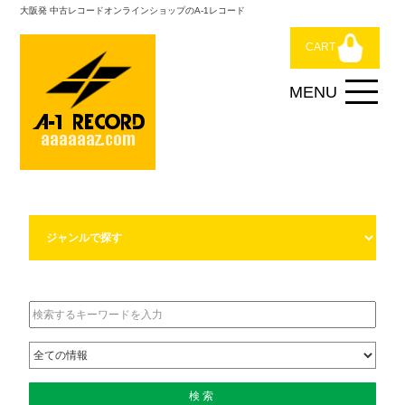
大阪発 中古レコードオンラインショップのA-1レコード
CART