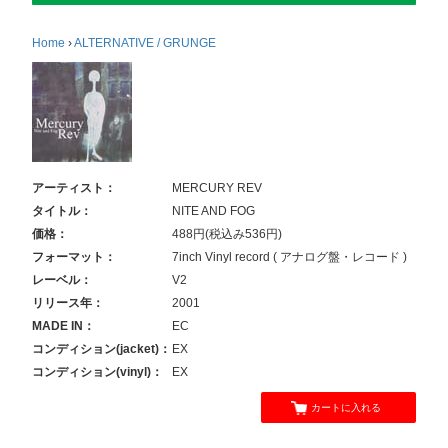
Home
›
ALTERNATIVE / GRUNGE
アーティスト：
MERCURY REV
タイトル：
NITE AND FOG
価格：
488円(税込み536円)
フォーマット：
7inch Vinyl record ( アナログ盤・レコード )
レーベル：
V2
リリース年：
2001
MADE IN：
EC
コンディション(jacket)：
EX
コンディション(vinyl)：
EX
カートに入れる