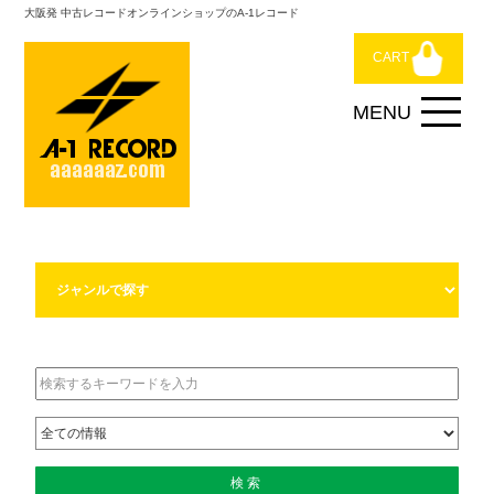
大阪発 中古レコードオンラインショップのA-1レコード
CART