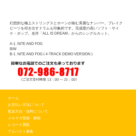
幻想的な極上ストリングスとホーンが絡む美麗なナンバー。ブレイク
ビーツを叩き出すドラムも印象的です。完成度の高いソフト・サイ
ケ・ポップ。名作「ALL IS DREAM」からのシングルカット。
A-1. NITE AND FOG
B/W
B-1. NITE AND FOG ( 4-TRACK DEMO VERSION )
ホーム
お支払い方法について
配送方法・送料について
メルマガ登録・解除
レコード買取
アルバイト募集