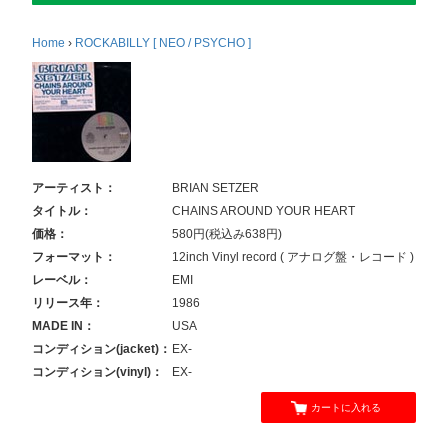
Home
›
ROCKABILLY [ NEO / PSYCHO ]
アーティスト：
BRIAN SETZER
タイトル：
CHAINS AROUND YOUR HEART
価格：
580円(税込み638円)
フォーマット：
12inch Vinyl record ( アナログ盤・レコード )
レーベル：
EMI
リリース年：
1986
MADE IN：
USA
コンディション(jacket)：
EX-
コンディション(vinyl)：
EX-
カートに入れる