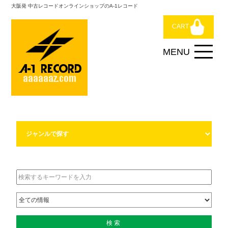
大阪発 中古レコードオンラインショップのA-1レコード
CART