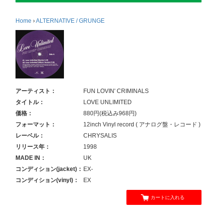
Home
›
ALTERNATIVE / GRUNGE
アーティスト：
FUN LOVIN' CRIMINALS
タイトル：
LOVE UNLIMITED
価格：
880円(税込み968円)
フォーマット：
12inch Vinyl record ( アナログ盤・レコード )
レーベル：
CHRYSALIS
リリース年：
1998
MADE IN：
UK
コンディション(jacket)：
EX-
コンディション(vinyl)：
EX
カートに入れる