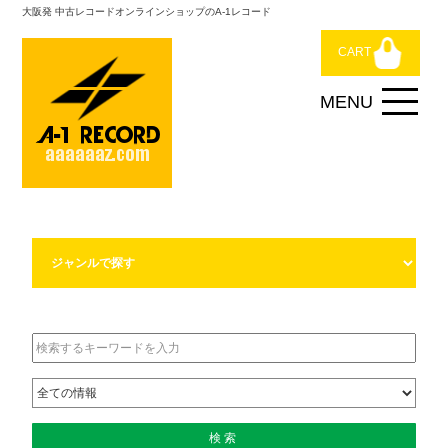
大阪発 中古レコードオンラインショップのA-1レコード
CART