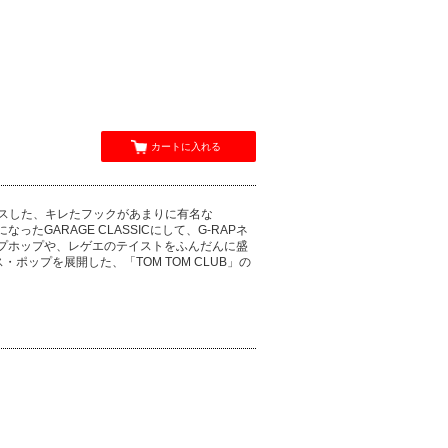
カートに入れる
デュースした、キレたフックがあまりに有名な
なったGARAGE CLASSICにして、G-RAPネ
ヒップホップや、レゲエのテイストをふんだんに盛
ップを展開した、「TOM TOM CLUB」の