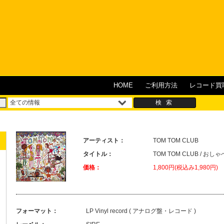
HOME
ご利用方法
レコード買
アーティスト：
TOM TOM CLUB
タイトル：
TOM TOM CLUB / お
価格：
1,800円(税込み1,980円)
フォーマット：
LP Vinyl record ( アナログ盤・レコード )