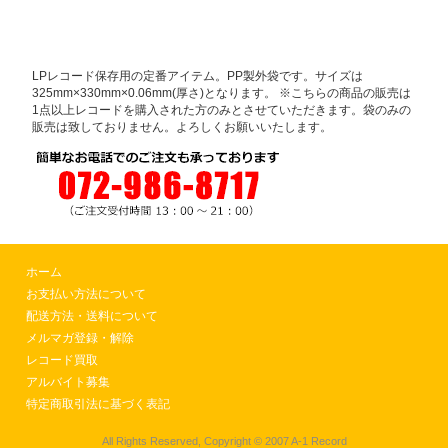
LPレコード保存用の定番アイテム。PP製外袋です。サイズは
325mm×330mm×0.06mm(厚さ)となります。 ※こちらの商品の販売は
1点以上レコードを購入された方のみとさせていただきます。袋のみの
販売は致しておりません。よろしくお願いいたします。
ホーム
お支払い方法について
配送方法・送料について
メルマガ登録・解除
レコード買取
アルバイト募集
特定商取引法に基づく表記
All Rights Reserved, Copyright © 2007 A-1 Record