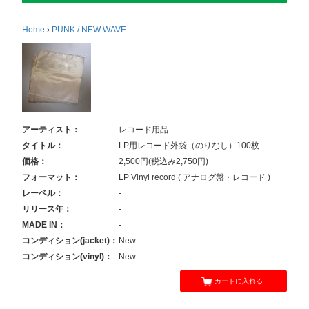
Home
›
PUNK / NEW WAVE
アーティスト：
レコード用品
タイトル：
LP用レコード外袋（のりなし）100枚
価格：
2,500円(税込み2,750円)
フォーマット：
LP Vinyl record ( アナログ盤・レコード )
レーベル：
-
リリース年：
-
MADE IN：
-
コンディション(jacket)：
New
コンディション(vinyl)：
New
カートに入れる