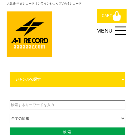
大阪発 中古レコードオンラインショップのA-1レコード
CART