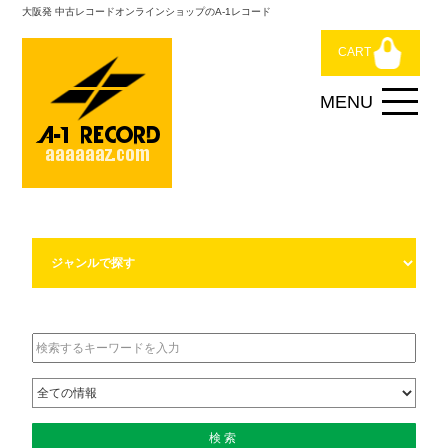
大阪発 中古レコードオンラインショップのA-1レコード
CART