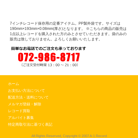
7インチレコード保存用の定番アイテム。PP製外袋です。サイズは
190mm×193mm×0.08mm(厚さ)となります。 ※こちらの商品の販売は
1点以上レコードを購入された方のみとさせていただきます。袋のみの
販売は致しておりません。よろしくお願いいたします。
ホーム
お支払い方法について
配送方法・送料について
メルマガ登録・解除
レコード買取
アルバイト募集
特定商取引法に基づく表記
All Rights Reserved, Copyright © 2007 A-1 Record