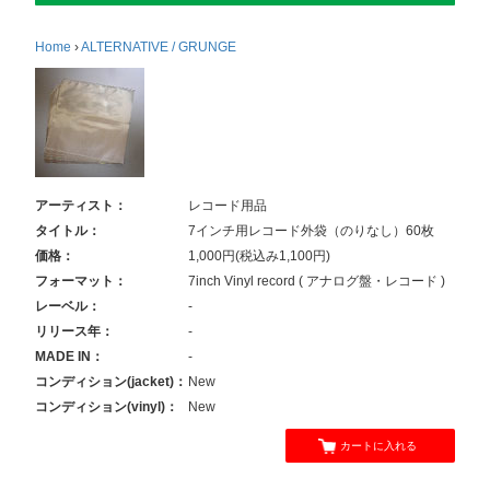
Home
›
ALTERNATIVE / GRUNGE
アーティスト：
レコード用品
タイトル：
7インチ用レコード外袋（のりなし）60枚
価格：
1,000円(税込み1,100円)
フォーマット：
7inch Vinyl record ( アナログ盤・レコード )
レーベル：
-
リリース年：
-
MADE IN：
-
コンディション(jacket)：
New
コンディション(vinyl)：
New
カートに入れる