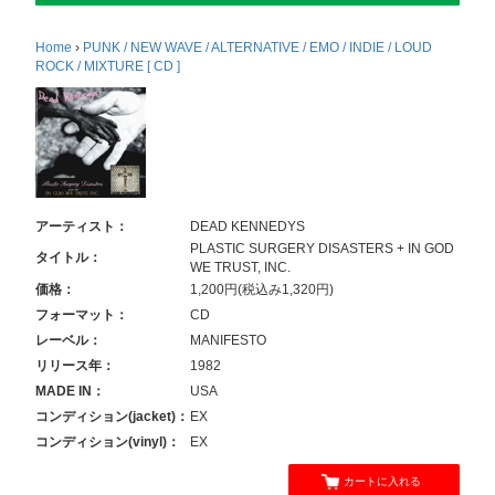
Home
›
PUNK / NEW WAVE / ALTERNATIVE / EMO / INDIE / LOUD
ROCK / MIXTURE [ CD ]
アーティスト：
DEAD KENNEDYS
PLASTIC SURGERY DISASTERS + IN GOD
タイトル：
WE TRUST, INC.
価格：
1,200円(税込み1,320円)
フォーマット：
CD
レーベル：
MANIFESTO
リリース年：
1982
MADE IN：
USA
コンディション(jacket)：
EX
コンディション(vinyl)：
EX
カートに入れる