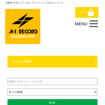
大阪発 中古レコードオンラインショップのA-1レコード
CART