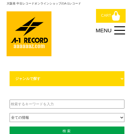
大阪発 中古レコードオンラインショップのA-1レコード
CART