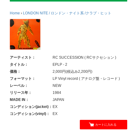
Home
›
LONDON NITE / ロンドン・ナイト系 /クラブ・ヒット
アーティスト：
RC SUCCESSION ( RCサクセション )
タイトル：
EPLP - 2
価格：
2,000円(税込み2,200円)
フォーマット：
LP Vinyl record ( アナログ盤・レコード )
レーベル：
NEW
リリース年：
1984
MADE IN：
JAPAN
コンディション(jacket)：
EX
コンディション(vinyl)：
EX
カートに入れる