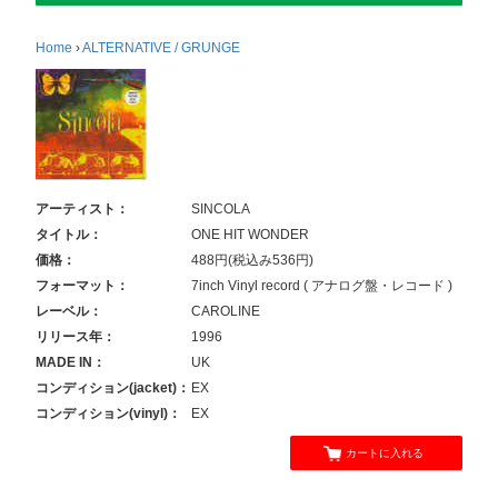
Home
›
ALTERNATIVE / GRUNGE
アーティスト：
SINCOLA
タイトル：
ONE HIT WONDER
価格：
488円(税込み536円)
フォーマット：
7inch Vinyl record ( アナログ盤・レコード )
レーベル：
CAROLINE
リリース年：
1996
MADE IN：
UK
コンディション(jacket)：
EX
コンディション(vinyl)：
EX
カートに入れる