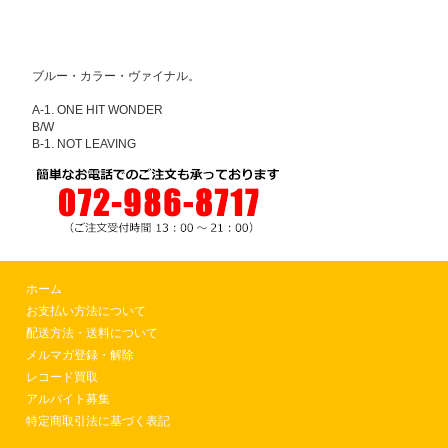
ブルー・カラー・ヴァイナル。
A-1. ONE HIT WONDER
B/W
B-1. NOT LEAVING
ホーム
お支払い方法について
配送方法・送料について
メルマガ登録・解除
レコード買取
アルバイト募集
特定商取引法に基づく表記