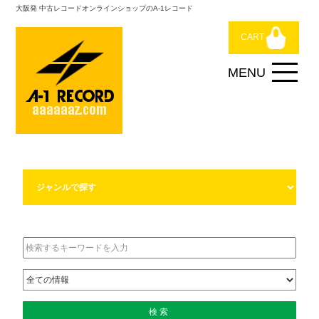
大阪発 中古レコードオンラインショップのA-1レコード
CART