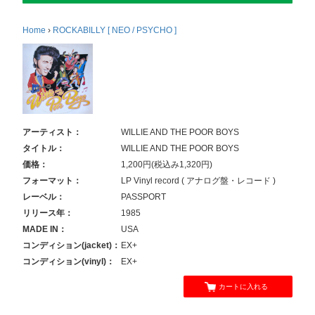
Home
›
ROCKABILLY [ NEO / PSYCHO ]
アーティスト：
WILLIE AND THE POOR BOYS
タイトル：
WILLIE AND THE POOR BOYS
価格：
1,200円(税込み1,320円)
フォーマット：
LP Vinyl record ( アナログ盤・レコード )
レーベル：
PASSPORT
リリース年：
1985
MADE IN：
USA
コンディション(jacket)：
EX+
コンディション(vinyl)：
EX+
カートに入れる