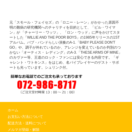
元「スモール・フェイセズ」の「ロニー・レーン」がかかった原因不
明の難病の研究機関へのチャリティを目的として、「ビル・ワイマ
ン」が 「チャーリー・ワッツ」、「ロン・ウッド」に声をかけてスタ
ートした「WILLIE AND THE POOR BOYS」の1985年リリースの1ST
アルバム。パブ・バンドらしい演奏のA-1.「BABY PLEASE DON'T
GO」や、調子が外れているのか、アレンジを変えているのか判別のつ
かない「オーティス・ レディング」のA-3.「THESE ARMS OF MINE」
のカヴァー等、王道のロック・ファンには安心できる内容です。「ギ
ャレント・ワトキンス」をはじめ、名バイプレイヤーのゲスト・サポ
ートも光っています。シュリンク付。
ホーム
お支払い方法について
配送方法・送料について
メルマガ登録・解除