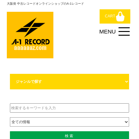
大阪発 中古レコードオンラインショップのA-1レコード
CART