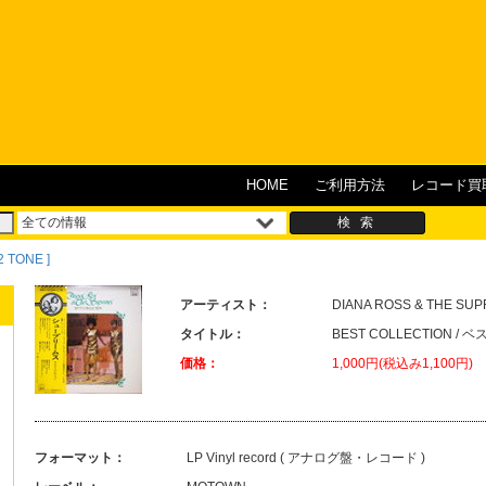
HOME
ご利用方法
レコード買
2 TONE ]
アーティスト：
DIANA ROSS & THE SU
タイトル：
BEST COLLECTION 
価格：
1,000円(税込み1,100円)
フォーマット：
LP Vinyl record ( アナログ盤・レコード )