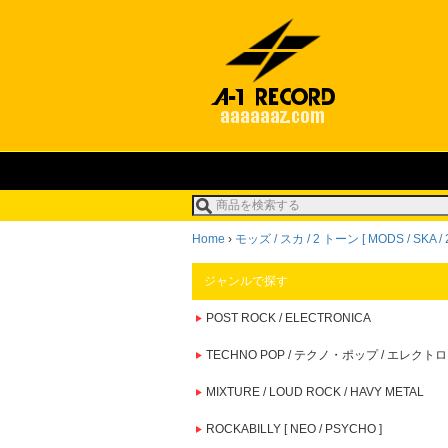
Home
›
モッズ / スカ / 2 トーン [ MODS / SKA / 
ジャンルで探す
POST ROCK / ELECTRONICA
TECHNO POP / テクノ・ポップ / エレクトロ
MIXTURE / LOUD ROCK / HAVY METAL
ROCKABILLY [ NEO / PSYCHO ]