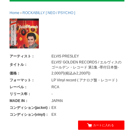
Home
›
ROCKABILLY [ NEO / PSYCHO ]
アーティスト：
ELVIS PRESLEY
ELVIS' GOLDEN RECORDS / エルヴィスの
タイトル：
ゴールデン・レコード 第1集 -帯付日本盤-
価格：
2,000円(税込み2,200円)
フォーマット：
LP Vinyl record ( アナログ盤・レコード )
レーベル：
RCA
リリース年：
-
MADE IN：
JAPAN
コンディション(jacket)：
EX
コンディション(vinyl)：
EX
カートに入れる