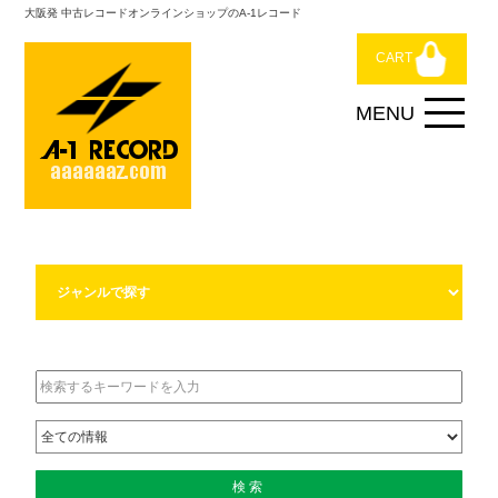
大阪発 中古レコードオンラインショップのA-1レコード
CART