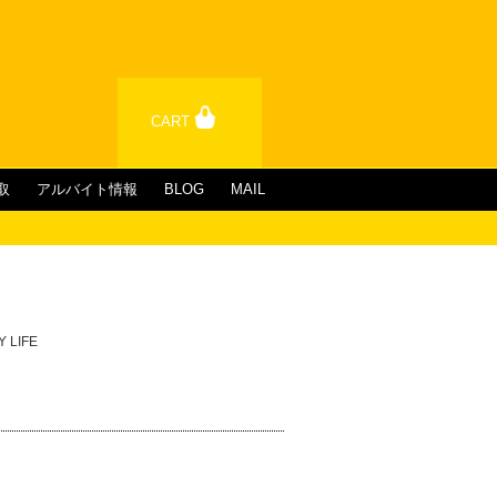
CART
取
アルバイト情報
BLOG
MAIL
Y LIFE