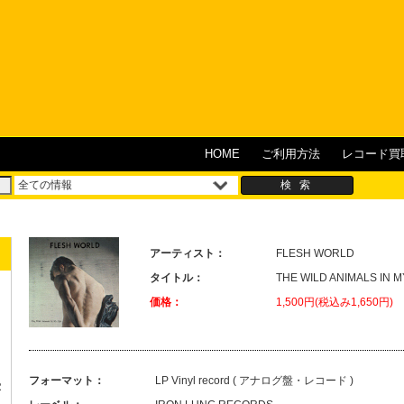
HOME
ご利用方法
レコード買
アーティスト：
FLESH WORLD
タイトル：
THE WILD ANIMALS IN M
価格：
1,500円(税込み1,650円)
フォーマット：
LP Vinyl record ( アナログ盤・レコード )
R