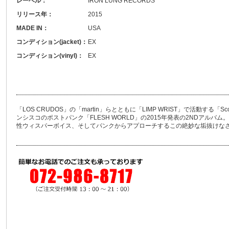
レーベル：
IRON LUNG RECORDS ‎
リリース年：
2015
MADE IN：
USA
コンディション(jacket)：
EX
コンディション(vinyl)：
EX
「LOS CRUDOS」の「martin」らとともに「LIMP WRIST」で活動する「S
ンシスコのポストパンク「FLESH WORLD」の2015年発表の2NDアル
性ウィスパーボイス、そしてパンクからアプローチするこの絶妙な垢抜けな