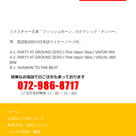
ミクスチャー王者「フィッシュボーン」のクラシック・ナンバー。
帯、英語歌詞付の日本語ライナーノーツ付。
A-1. PARTY AT GROUND ZERO ( Pink Vapor Stew ) VAPOR MIX
A-2. PARTY AT GROUND ZERO ( Pink Vapor Stew ) VISUAL MIX
B/W
B-1. SKANKIN' TO THE BEAT
ホーム
お支払い方法について
配送方法・送料について
メルマガ登録・解除