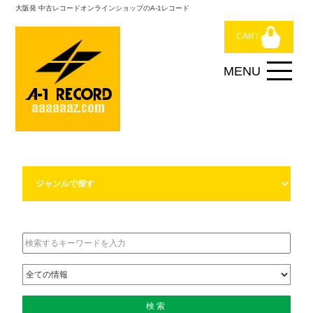
大阪発 中古レコードオンラインショップのA-1レコード
CART