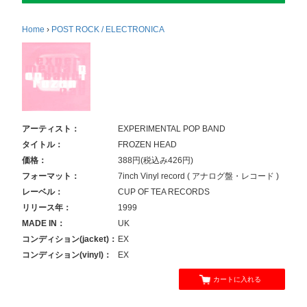
Home
›
POST ROCK / ELECTRONICA
アーティスト：
EXPERIMENTAL POP BAND
タイトル：
FROZEN HEAD
価格：
388円(税込み426円)
フォーマット：
7inch Vinyl record ( アナログ盤・レコード )
レーベル：
CUP OF TEA RECORDS
リリース年：
1999
MADE IN：
UK
コンディション(jacket)：
EX
コンディション(vinyl)：
EX
カートに入れる