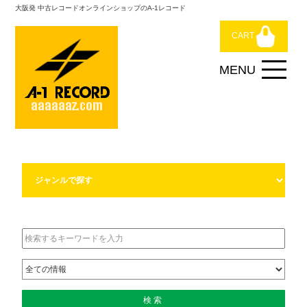
大阪発 中古レコードオンラインショップのA-1レコード
CART