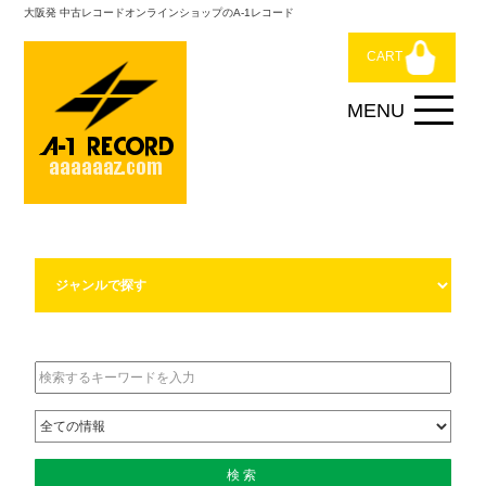
大阪発 中古レコードオンラインショップのA-1レコード
CART