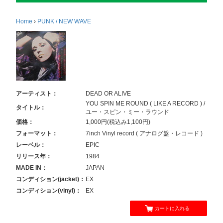
Home
›
PUNK / NEW WAVE
アーティスト：
DEAD OR ALIVE
YOU SPIN ME ROUND ( LIKE A RECORD ) /
タイトル：
ユー・スピン・ミー・ラウンド
価格：
1,000円(税込み1,100円)
フォーマット：
7inch Vinyl record ( アナログ盤・レコード )
レーベル：
EPIC
リリース年：
1984
MADE IN：
JAPAN
コンディション(jacket)：
EX
コンディション(vinyl)：
EX
カートに入れる