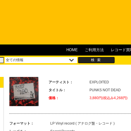
HOME
ご利用方法
レコード買
アーティスト：
EXPLOITED
タイトル：
PUNKS NOT DEAD
価格：
3,880円(税込み4,268円)
フォーマット：
LP Vinyl record ( アナログ盤・レコード )