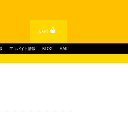
CART
取
アルバイト情報
BLOG
MAIL