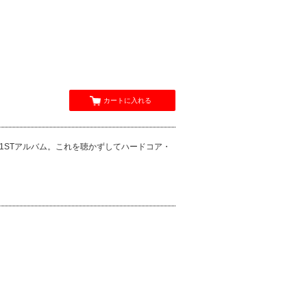
カートに入れる
作1STアルバム。これを聴かずしてハードコア・