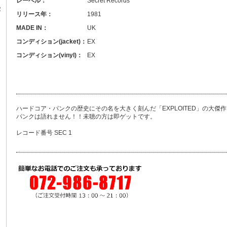
レーベル：
Secret Records
R
リリース年：
1981
MADE IN：
UK
コンディション(jacket)：
EX
コンディション(vinyl)：
EX
ハードコア・パンクの歴史にその名を大きく刻んだ「EXPLOITED」の大傑
パンクは語れません！！未聴の方は即ゲットです。
レコード番号 SEC 1