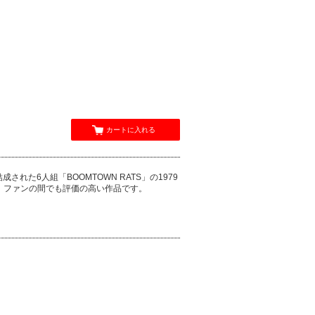
カートに入れる
た6人組「BOOMTOWN RATS」の1979
、ファンの間でも評価の高い作品です。